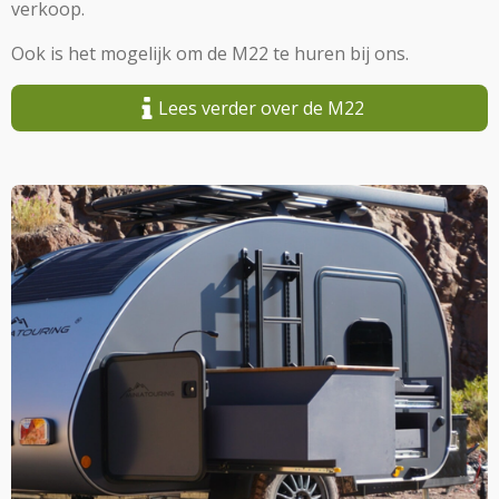
verkoop.
Ook is het mogelijk om de M22 te huren bij ons.
Lees verder over de M22